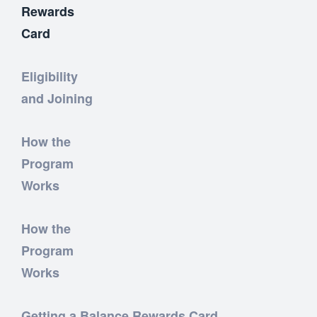
Rewards
Card
Eligibility
and Joining
How the
Program
Works
How the
Program
Works
Getting a Balance Rewards Card