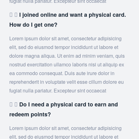
fugiat nulla pariatur. Excepteur sint occaecat
I joined online and want a physical card.
How do I get one?
Lorem ipsum dolor sit amet, consectetur adipisicing
elit, sed do eiusmod tempor incididunt ut labore et
dolore magna aliqua. Ut enim ad minim veniam, quis
nostrud exercitation ullamco laboris nisi ut aliquip ex
ea commodo consequat. Duis aute irure dolor in
reprehenderit in voluptate velit esse cillum dolore eu
fugiat nulla pariatur. Excepteur sint occaecat
Do I need a physical card to earn and
redeem points?
Lorem ipsum dolor sit amet, consectetur adipisicing
elit, sed do eiusmod tempor incididunt ut labore et