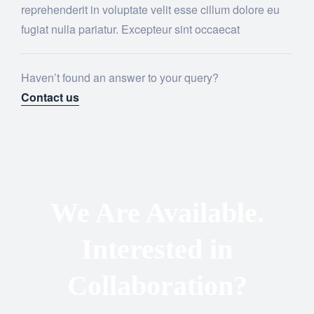
reprehenderit in voluptate velit esse cillum dolore eu
fugiat nulla pariatur. Excepteur sint occaecat
Haven’t found an answer to your query?
Contact us
We Are Available.
Interested in
Collaboration?